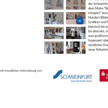
der Schweinfur
dem Motto "B
shoppen" wurd
Hundert Bilder
Grafiken und 
klassisch bis e
bis abstrakt, 
zum großform
Insgesamt übe
nördlichen Fr
neue Teilnehm
mit freundlicher Unterstützung von: